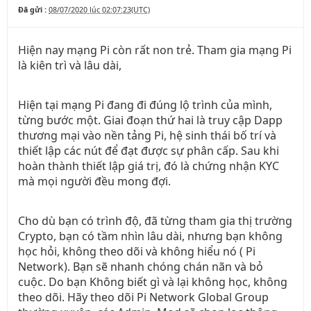
Đã gửi :
08/07/2020 lúc 02:07:23(UTC)
Hiện nay mạng Pi còn rất non trẻ. Tham gia mạng Pi
là kiên trì và lâu dài,
Hiện tại mạng Pi đang đi đúng lộ trình của mình,
từng bước một. Giai đoạn thứ hai là truy cập Dapp
thương mại vào nền tảng Pi, hệ sinh thái bố trí và
thiết lập các nút để đạt được sự phân cấp. Sau khi
hoàn thành thiết lập giá trị, đó là chứng nhận KYC
mà mọi người đều mong đợi.
Cho dù bạn có trình độ, đã từng tham gia thị trường
Crypto, bạn có tầm nhìn lâu dài, nhưng bạn không
học hỏi, không theo dõi và không hiểu nó ( Pi
Network). Bạn sẽ nhanh chóng chán nãn và bỏ
cuộc. Do bạn Không biết gì và lại không học, không
theo dõi. Hãy theo dõi Pi Network Global Group