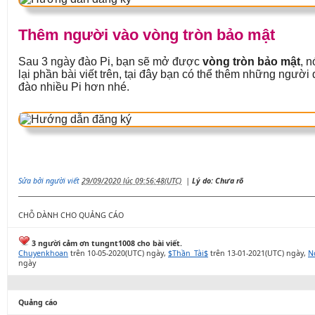
Thêm người vào vòng tròn bảo mật
Sau 3 ngày đào Pi, bạn sẽ mở được
vòng tròn bảo mật
, n
lại phần bài viết trên, tại đây bạn có thể thêm những ngườ
đào nhiều Pi hơn nhé.
Sửa bởi người viết
29/09/2020 lúc 09:56:48(UTC)
|
Lý do: Chưa rõ
CHỖ DÀNH CHO QUẢNG CÁO
3 người cảm ơn tungnt1008 cho bài viết.
Chuyenkhoan
trên 10-05-2020(UTC) ngày,
$Thần_Tài$
trên 13-01-2021(UTC) ngày,
N
ngày
Quảng cáo