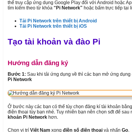
thể truy cập ứng dụng Google Play đối với Android hoặc Ap
tìm kiếm theo từ khóa
“Pi Network”
hoặc bấm trực tiếp tại l
Tải Pi Network trên thiết bị Android
Tải Pi Network trên thiết bị iOS
Tạo tài khoản và đào Pi
Hướng dẫn đăng ký
Bước 1:
Sau khi tải ứng dụng về thì các bạn mở ứng dụng
Pi Network
Ở bước này các bạn có thể tùy chọn đăng kí tài khoản bằ
điện thoại tùy bạn nhé. Tuy nhiên bạn nên chọn sđt để sau
khoản Pi Network
hơn.
Chọn vị trí
Việt Nam
xong
điền số điện thoại
và nhấn
Go
.