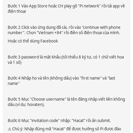
Bước 1 Vào App Store hoặc CH play gõ "Pi network" rồi tải app về
điện thoại
Bước 2 Click vào ứng dụng đã cài, rồi vào "continue with phone
number". Chọn "Vietnam +84" rồi điền số điện thoại của mình.
Hoặc có thể dùng Facebook
Bước 3 password là mật khẩu (tối thiểu 8 ký tự, có 1 chữ viết hoa
và 1 số)
Bước 4 Nhập họ và tên (không dấu) vào "first name" và "last
name"
Bước 5 Mục "Choose username" là tên đăng nhập viết liền không
dấu (ví dụ: hovaten).
Bước 6 Mục "invitation code" nhập: “Hacat“ rồi ấn submit.
⚠️ Chú ý: Nhập đúng mã “Hacat“ để được hưởng số Pi được đào