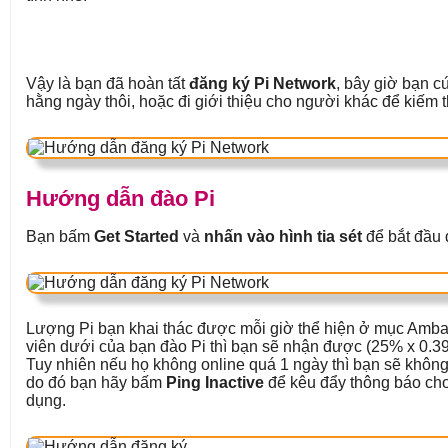
Vậy là bạn đã hoàn tất
đăng ký Pi Network
, bây giờ bạn c
hằng ngày thôi, hoặc đi giới thiệu cho người khác để kiếm 
Hướng dẫn đào Pi
Bạn bấm
Get Started
và
nhấn vào hình tia sét
để bắt đầu 
Lượng Pi bạn khai thác được mỗi giờ thể hiện ở mục Amba
viên dưới của bạn đào Pi thì bạn sẽ nhận được (25% x 0.39
Tuy nhiên nếu họ không online quá 1 ngày thì bạn sẽ không
do đó bạn hãy bấm
Ping Inactive
để kêu đẩy thông báo cho
dụng.