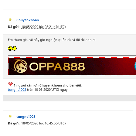
Chuyenkhoan
Đã gửi :
10/05/2020 lúc 08:21:47(UTC)
Em tham gia cái này giờ nghiện quên cả cá độ rồi anh ơi
1 người cảm ơn Chuyenkhoan cho bài viết.
tungnt1008
trên 10-05-2020(UTC) ngày
tungnt1008
Đã gửi :
18/05/2020 lúc 10:45:06(UTC)