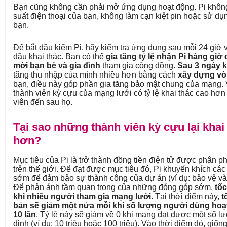
Bạn cũng không cần phải mở ứng dụng hoạt động. Pi khôn
suất điện thoại của bạn, không làm cạn kiệt pin hoặc sử d
bạn.
Để bắt đầu kiếm Pi, hãy kiểm tra ứng dụng sau mỗi 24 giờ
đầu khai thác. Bạn có thể
gia tăng tỷ lệ nhận Pi hàng gi
mời bạn bè và gia đình
tham gia cộng đồng.
Sau 3 ngày k
tăng thu nhập của mình nhiều hơn bằng cách
xây dựng vò
bạn, điều này góp phần gia tăng bảo mật chung của mạng. 
thành viên kỳ cựu của mạng lưới có tỷ lệ khai thác cao hơ
viên đến sau họ.
Tại sao những thành viên kỳ cựu lại khai
hơn?
Mục tiêu của Pi là trở thành đồng tiền điện tử được phân ph
trên thế giới. Để đạt được mục tiêu đó, Pi khuyến khích cá
sớm để đảm bảo sự thành công của dự án (ví dụ: bảo vệ và 
Để phản ánh tầm quan trọng của những đóng góp sớm,
tốc
khi nhiều người tham gia mạng lưới
. Tại thời điểm này,
t
bản sẽ giảm một nửa mỗi khi số lượng người dùng hoạt
10 lần
. Tỷ lệ này sẽ giảm về 0 khi mạng đạt được một số 
định (ví dụ: 10 triệu hoặc 100 triệu). Vào thời điểm đó, giố