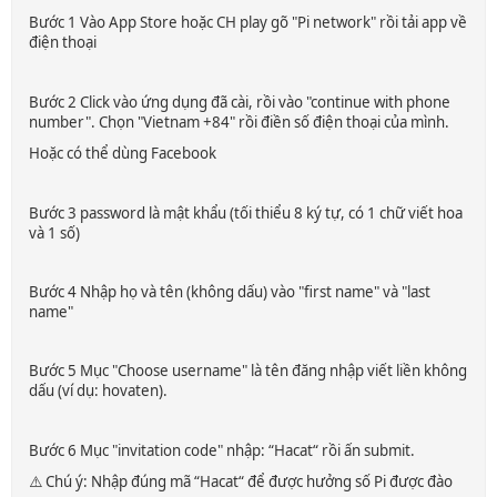
Bước 1 Vào App Store hoặc CH play gõ "Pi network" rồi tải app về
điện thoại
Bước 2 Click vào ứng dụng đã cài, rồi vào "continue with phone
number". Chọn "Vietnam +84" rồi điền số điện thoại của mình.
Hoặc có thể dùng Facebook
Bước 3 password là mật khẩu (tối thiểu 8 ký tự, có 1 chữ viết hoa
và 1 số)
Bước 4 Nhập họ và tên (không dấu) vào "first name" và "last
name"
Bước 5 Mục "Choose username" là tên đăng nhập viết liền không
dấu (ví dụ: hovaten).
Bước 6 Mục "invitation code" nhập: “Hacat“ rồi ấn submit.
⚠️ Chú ý: Nhập đúng mã “Hacat“ để được hưởng số Pi được đào