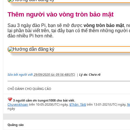
Thêm người vào vòng tròn bảo mật
Sau 3 ngày đào Pi, bạn sẽ mở được
vòng tròn bảo mật
, n
lại phần bài viết trên, tại đây bạn có thể thêm những ngườ
đào nhiều Pi hơn nhé.
Sửa bởi người viết
29/09/2020 lúc 09:56:48(UTC)
|
Lý do: Chưa rõ
CHỖ DÀNH CHO QUẢNG CÁO
3 người cảm ơn tungnt1008 cho bài viết.
Chuyenkhoan
trên 10-05-2020(UTC) ngày,
$Thần_Tài$
trên 13-01-2021(UTC) ngày,
N
ngày
Quảng cáo