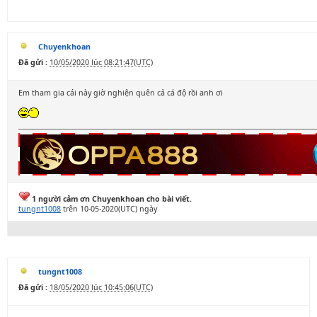
Chuyenkhoan
Đã gửi :
10/05/2020 lúc 08:21:47(UTC)
Em tham gia cái này giờ nghiện quên cả cá độ rồi anh ơi
1 người cảm ơn Chuyenkhoan cho bài viết.
tungnt1008
trên 10-05-2020(UTC) ngày
tungnt1008
Đã gửi :
18/05/2020 lúc 10:45:06(UTC)