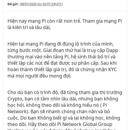
Đã gửi :
08/07/2020 lúc 02:07:23(UTC)
Hiện nay mạng Pi còn rất non trẻ. Tham gia mạng Pi
là kiên trì và lâu dài,
Hiện tại mạng Pi đang đi đúng lộ trình của mình,
từng bước một. Giai đoạn thứ hai là truy cập Dapp
thương mại vào nền tảng Pi, hệ sinh thái bố trí và
thiết lập các nút để đạt được sự phân cấp. Sau khi
hoàn thành thiết lập giá trị, đó là chứng nhận KYC
mà mọi người đều mong đợi.
Cho dù bạn có trình độ, đã từng tham gia thị trường
Crypto, bạn có tầm nhìn lâu dài, nhưng bạn không
học hỏi, không theo dõi và không hiểu nó ( Pi
Network). Bạn sẽ nhanh chóng chán nãn và bỏ
cuộc. Do bạn Không biết gì và lại không học, không
theo dõi. Hãy theo dõi Pi Network Global Group