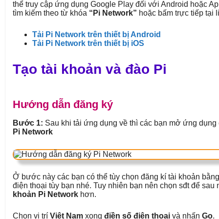
thể truy cập ứng dụng Google Play đối với Android hoặc Ap
tìm kiếm theo từ khóa
“Pi Network”
hoặc bấm trực tiếp tại l
Tải Pi Network trên thiết bị Android
Tải Pi Network trên thiết bị iOS
Tạo tài khoản và đào Pi
Hướng dẫn đăng ký
Bước 1:
Sau khi tải ứng dụng về thì các bạn mở ứng dụng
Pi Network
Ở bước này các bạn có thể tùy chọn đăng kí tài khoản bằ
điện thoại tùy bạn nhé. Tuy nhiên bạn nên chọn sđt để sau
khoản Pi Network
hơn.
Chọn vị trí
Việt Nam
xong
điền số điện thoại
và nhấn
Go
.