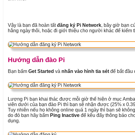
Vậy là bạn đã hoàn tất
đăng ký Pi Network
, bây giờ bạn c
hằng ngày thôi, hoặc đi giới thiệu cho người khác để kiếm 
Hướng dẫn đào Pi
Bạn bấm
Get Started
và
nhấn vào hình tia sét
để bắt đầu 
Lượng Pi bạn khai thác được mỗi giờ thể hiện ở mục Amba
viên dưới của bạn đào Pi thì bạn sẽ nhận được (25% x 0.39
Tuy nhiên nếu họ không online quá 1 ngày thì bạn sẽ không
do đó bạn hãy bấm
Ping Inactive
để kêu đẩy thông báo cho
dụng.