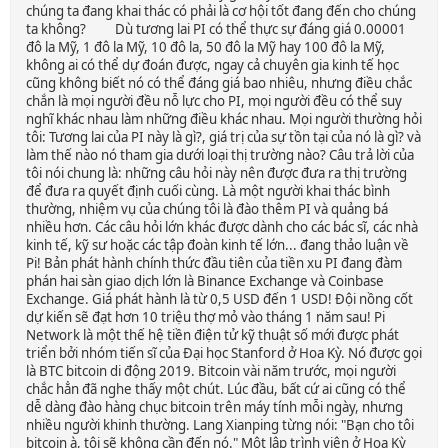
chúng ta đang khai thác có phải là cơ hội tốt đang đến cho chúng
ta không? Dù tương lai PI có thể thực sự đáng giá 0.00001
đô la Mỹ, 1 đô la Mỹ, 10 đô la, 50 đô la Mỹ hay 100 đô la Mỹ,
không ai có thể dự đoán được, ngay cả chuyên gia kinh tế học
cũng không biết nó có thể đáng giá bao nhiêu, nhưng điều chắc
chắn là mọi người đều nỗ lực cho PI, mọi người đều có thể suy
nghĩ khác nhau làm những điều khác nhau. Mọi người thường hỏi
tôi: Tương lai của PI này là gì?, giá trị của sự tồn tại của nó là gì? và
làm thế nào nó tham gia dưới loại thị trường nào? Câu trả lời của
tôi nói chung là: những câu hỏi này nên được đưa ra thị trường
để đưa ra quyết định cuối cùng. Là một người khai thác bình
thường, nhiệm vụ của chúng tôi là đào thêm PI và quảng bá
nhiều hơn. Các câu hỏi lớn khác được dành cho các bác sĩ, các nhà
kinh tế, kỹ sư hoặc các tập đoàn kinh tế lớn... đang thảo luận về
Pi! Bản phát hành chính thức đầu tiên của tiền xu PI đang đàm
phán hai sàn giao dịch lớn là Binance Exchange và Coinbase
Exchange. Giá phát hành là từ 0,5 USD đến 1 USD! Đội nồng cốt
dự kiến ​​sẽ đạt hơn 10 triệu thợ mỏ vào tháng 1 năm sau! Pi
Network là một thế hệ tiền điện tử kỹ thuật số mới được phát
triển bởi nhóm tiến sĩ của Đại học Stanford ở Hoa Kỳ. Nó được gọi
là BTC bitcoin di động 2019. Bitcoin vài năm trước, mọi người
chắc hẳn đã nghe thấy một chút. Lúc đầu, bất cứ ai cũng có thể
dễ dàng đào hàng chục bitcoin trên máy tính mỗi ngày, nhưng
nhiều người khinh thường. Lang Xianping từng nói: "Bạn cho tôi
bitcoin à, tôi sẽ không cần đến nó." Một lập trình viên ở Hoa Kỳ